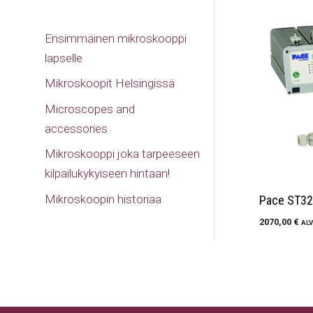
Ensimmäinen mikroskooppi
lapselle
Mikroskoopit Helsingissä
Microscopes and
accessories
Mikroskooppi joka tarpeeseen
kilpailukykyiseen hintaan!
Mikroskoopin historiaa
Pace ST32
2070,00
€
ALV