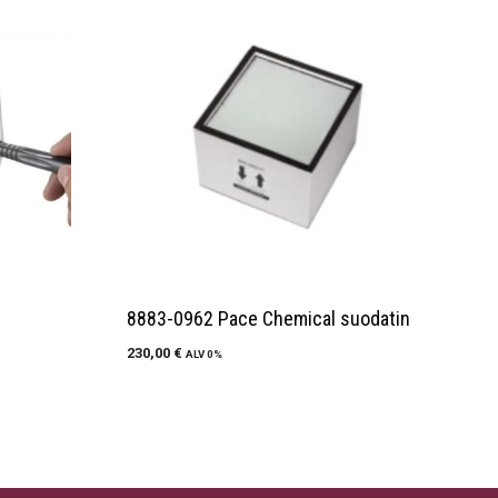
8883-0962 Pace Chemical suodatin
230,00
€
ALV 0%