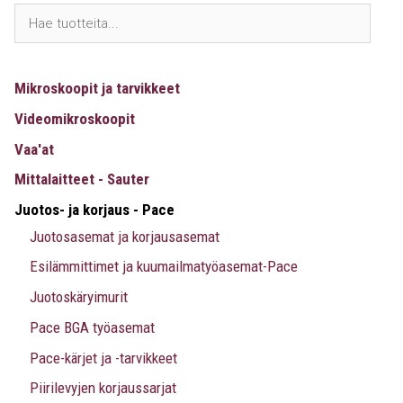
Mikroskoopit ja tarvikkeet
Videomikroskoopit
Vaa'at
Mittalaitteet - Sauter
Juotos- ja korjaus - Pace
Juotosasemat ja korjausasemat
Esilämmittimet ja kuumailmatyöasemat-Pace
Juotoskäryimurit
Pace BGA työasemat
Pace-kärjet ja -tarvikkeet
Piirilevyjen korjaussarjat