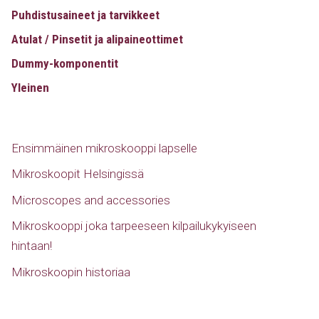
Puhdistusaineet ja tarvikkeet
Atulat / Pinsetit ja alipaineottimet
Dummy-komponentit
Yleinen
Ensimmäinen mikroskooppi lapselle
Mikroskoopit Helsingissä
Microscopes and accessories
Mikroskooppi joka tarpeeseen kilpailukykyiseen
hintaan!
Mikroskoopin historiaa