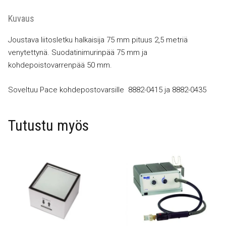
Kuvaus
Joustava liitosletku halkaisija 75 mm pituus 2,5 metriä
venytettynä. Suodatinimurinpää 75 mm ja
kohdepoistovarrenpää 50 mm.
Soveltuu Pace kohdepostovarsille 8882-0415 ja 8882-0435
Tutustu myös