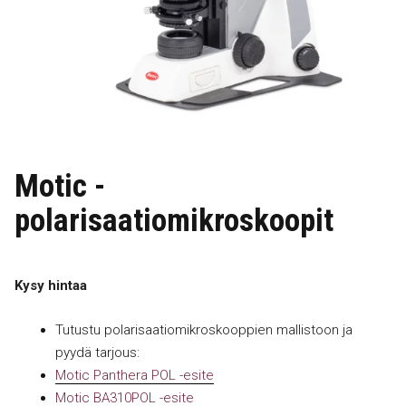
Motic -
polarisaatiomikroskoopit
Kysy hintaa
Tutustu polarisaatiomikroskooppien mallistoon ja
pyydä tarjous:
Motic Panthera POL -esite
Motic BA310POL -esite