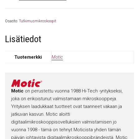
Osasto:
Tutkimusmikroskoopit
Lisätiedot
Tuotemerkki
Motic
Motic
on perustettu vuonna 1988 Hi-Tech -yritykseksi,
joka on erikoistunut valmistamaan mikroskooppeja.
Yrityksen laadukkaat tuotteet ovat taanneet vakaan ja
jatkuvan kasvun. Motic aloitti
digitaalimikroskooppisovelluksien valmistamisen jo
vuonna 1998 - tämä on tehnyt Moticista yhden tämän
päivän johtavista digitaalimikroskooppibrändeistä. Motic