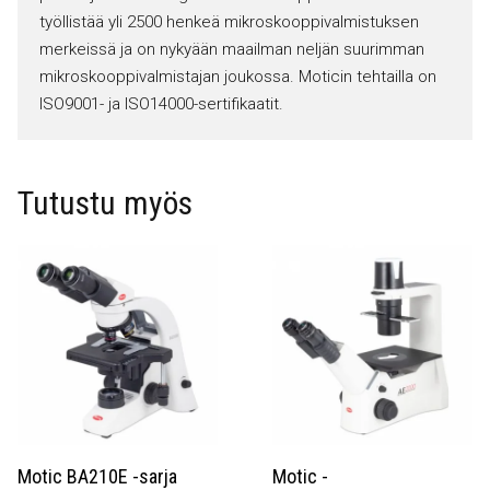
työllistää yli 2500 henkeä mikroskooppivalmistuksen
merkeissä ja on nykyään maailman neljän suurimman
mikroskooppivalmistajan joukossa. Moticin tehtailla on
ISO9001- ja ISO14000-sertifikaatit.
Tutustu myös
Motic BA210E -sarja
Motic -