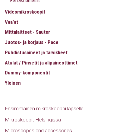
Refraktiometrit
Videomikroskoopit
Vaa'at
Mittalaitteet - Sauter
Juotos- ja korjaus - Pace
Puhdistusaineet ja tarvikkeet
Atulat / Pinsetit ja alipaineottimet
Dummy-komponentit
Yleinen
Ensimmäinen mikroskooppi lapselle
Mikroskoopit Helsingissä
Microscopes and accessories