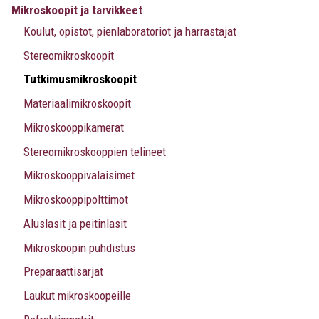
Mikroskoopit ja tarvikkeet
Koulut, opistot, pienlaboratoriot ja harrastajat
Stereomikroskoopit
Tutkimusmikroskoopit
Materiaalimikroskoopit
Mikroskooppikamerat
Stereomikroskooppien telineet
Mikroskooppivalaisimet
Mikroskooppipolttimot
Aluslasit ja peitinlasit
Mikroskoopin puhdistus
Preparaattisarjat
Laukut mikroskoopeille