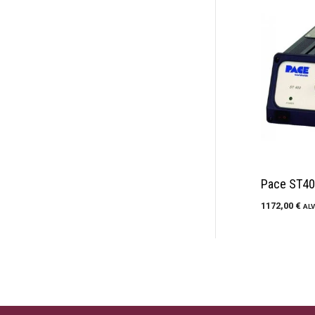
Pace ST40
1172,00
€
ALV