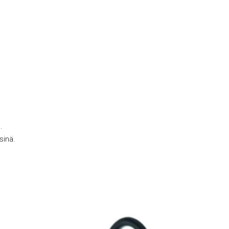
.
sinä.