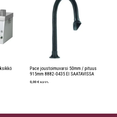
ksikkö
Pace joustoimuvarsi 50mm / pituus
915mm 8882-0435 EI SAATAVISSA
0,00
€
ALV 0%