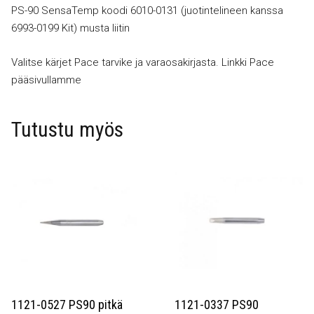
PS-90 SensaTemp koodi 6010-0131 (juotintelineen kanssa
6993-0199 Kit) musta liitin
Valitse kärjet Pace tarvike ja varaosakirjasta. Linkki Pace
pääsivullamme
Tutustu myös
1121-0527 PS90 pitkä
1121-0337 PS90