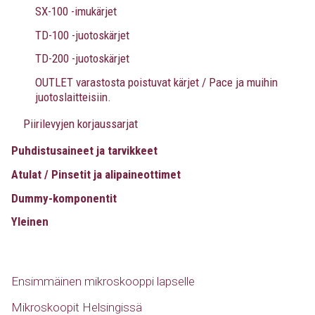
SX-100 -imukärjet
TD-100 -juotoskärjet
TD-200 -juotoskärjet
OUTLET varastosta poistuvat kärjet / Pace ja muihin
juotoslaitteisiin.
Piirilevyjen korjaussarjat
Puhdistusaineet ja tarvikkeet
Atulat / Pinsetit ja alipaineottimet
Dummy-komponentit
Yleinen
Ensimmäinen mikroskooppi lapselle
Mikroskoopit Helsingissä