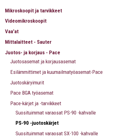
Mikroskoopit ja tarvikkeet
Videomikroskoopit
Vaa'at
Mittalaitteet - Sauter
Juotos- ja korjaus - Pace
Juotosasemat ja korjausasemat
Esilämmittimet ja kuumailmatyöasemat-Pace
Juotoskäryimurit
Pace BGA työasemat
Pace-kärjet ja -tarvikkeet
Suosituimmat varaosat PS-90 -kahvalle
PS-90 -juotoskärjet
Suosituimmat varaosat SX-100 -kahvalle