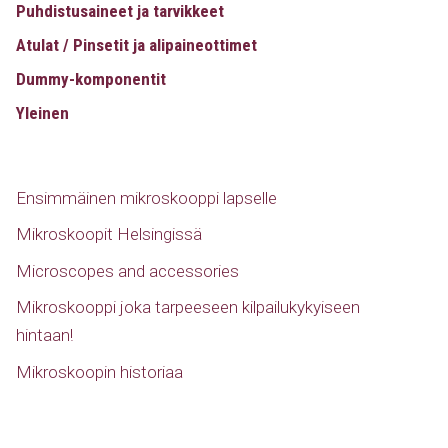
Puhdistusaineet ja tarvikkeet
Atulat / Pinsetit ja alipaineottimet
Dummy-komponentit
Yleinen
Ensimmäinen mikroskooppi lapselle
Mikroskoopit Helsingissä
Microscopes and accessories
Mikroskooppi joka tarpeeseen kilpailukykyiseen
hintaan!
Mikroskoopin historiaa