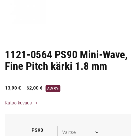
1121-0564 PS90 Mini-Wave,
Fine Pitch kärki 1.8 mm
13,90
€
–
62,00
€
ALV 0%
Katso kuvaus
PS90