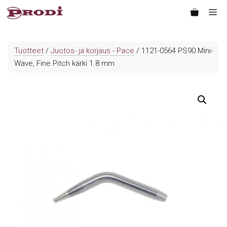
Siirry
Va
sisältöön
Tuotteet
/
Juotos- ja korjaus - Pace
/ 1121-0564 PS90 Mini-
Wave, Fine Pitch kärki 1.8 mm