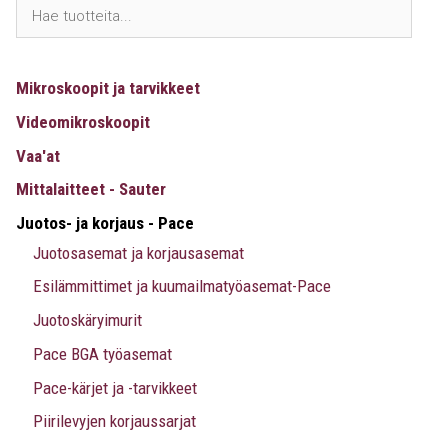
Mikroskoopit ja tarvikkeet
Videomikroskoopit
Vaa'at
Mittalaitteet - Sauter
Juotos- ja korjaus - Pace
Juotosasemat ja korjausasemat
Esilämmittimet ja kuumailmatyöasemat-Pace
Juotoskäryimurit
Pace BGA työasemat
Pace-kärjet ja -tarvikkeet
Piirilevyjen korjaussarjat