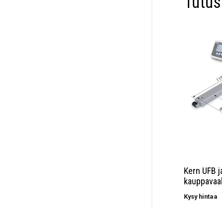
Tutu
Kern UFB j
kauppavaa
Kysy hintaa