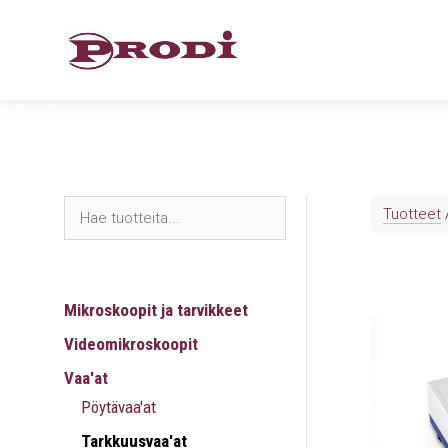
Siirry
sisältöön
Tuotteet
Mikroskoopit ja tarvikkeet
Videomikroskoopit
Vaa'at
Pöytävaa'at
Tarkkuusvaa'at