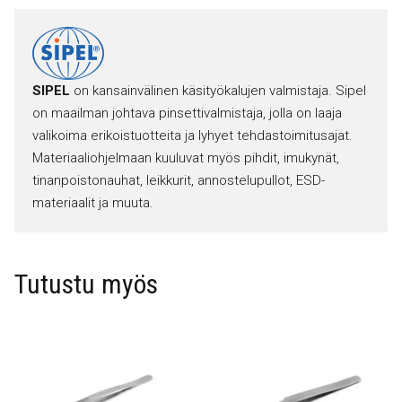
SIPEL
on kansainvälinen käsityökalujen valmistaja. Sipel
on maailman johtava pinsettivalmistaja, jolla on laaja
valikoima erikoistuotteita ja lyhyet tehdastoimitusajat.
Materiaaliohjelmaan kuuluvat myös pihdit, imukynät,
tinanpoistonauhat, leikkurit, annostelupullot, ESD-
materiaalit ja muuta.
Tutustu myös