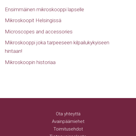
Ensimmäinen mikroskooppi lapselle
Mikroskoopit Helsingissä
Microscopes and accessories
Mikroskooppi joka tarpeeseen kilpailukykyiseen
hintaan!
Mikroskoopin historiaa
Ota yhteyttä
Avainpäämiehet
Toimitusehdot