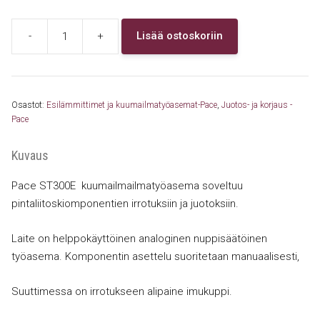
-
+
Lisää ostoskoriin
Pace
ST300E
kuumailmatyöasema
määrä
Osastot:
Esilämmittimet ja kuumailmatyöasemat-Pace
,
Juotos- ja korjaus -
Pace
Kuvaus
Pace ST300E kuumailmailmatyöasema soveltuu
pintaliitoskiomponentien irrotuksiin ja juotoksiin.
Laite on helppokäyttöinen analoginen nuppisäätöinen
työasema. Komponentin asettelu suoritetaan manuaalisesti,
Suuttimessa on irrotukseen alipaine imukuppi.