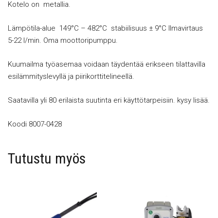
Kotelo on metallia.
Lämpötila-alue 149°C – 482°C stabiilisuus ± 9°C Ilmavirtaus
5-22 l/min. Oma moottoripumppu.
Kuumailma työasemaa voidaan täydentää erikseen tilattavilla
esilämmityslevyllä ja piirikorttitelineellä.
Saatavilla yli 80 erilaista suutinta eri käyttötarpeisiin. kysy lisää.
Koodi 8007-0428
Tutustu myös