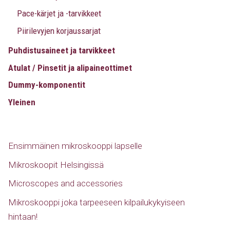
Pace-kärjet ja -tarvikkeet
Piirilevyjen korjaussarjat
Puhdistusaineet ja tarvikkeet
Atulat / Pinsetit ja alipaineottimet
Dummy-komponentit
Yleinen
Ensimmäinen mikroskooppi lapselle
Mikroskoopit Helsingissä
Microscopes and accessories
Mikroskooppi joka tarpeeseen kilpailukykyiseen
hintaan!