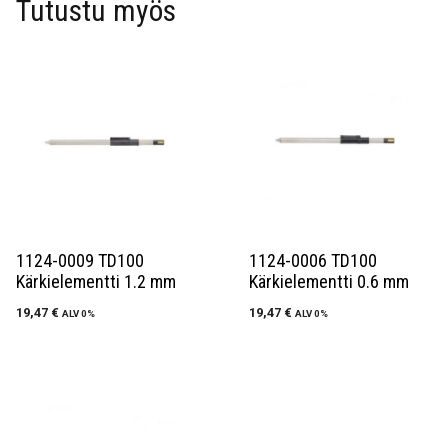
Tutustu myös
1124-0009 TD100
1124-0006 TD100
Kärkielementti 1.2 mm
Kärkielementti 0.6 mm
19,47
€
19,47
€
ALV 0%
ALV 0%