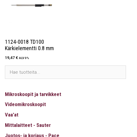
1124-0018 TD100
Kärkielementti 0.8 mm
19,47
€
ALV 0%
Mikroskoopit ja tarvikkeet
Videomikroskoopit
Vaa'at
Mittalaitteet - Sauter
Juotos- ja korjaus - Pace