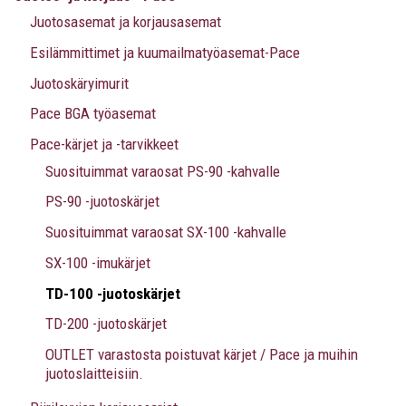
Juotosasemat ja korjausasemat
Esilämmittimet ja kuumailmatyöasemat-Pace
Juotoskäryimurit
Pace BGA työasemat
Pace-kärjet ja -tarvikkeet
Suosituimmat varaosat PS-90 -kahvalle
PS-90 -juotoskärjet
Suosituimmat varaosat SX-100 -kahvalle
SX-100 -imukärjet
TD-100 -juotoskärjet
TD-200 -juotoskärjet
OUTLET varastosta poistuvat kärjet / Pace ja muihin
juotoslaitteisiin.