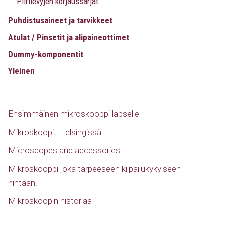
Piirilevyjen korjaussarjat
Puhdistusaineet ja tarvikkeet
Atulat / Pinsetit ja alipaineottimet
Dummy-komponentit
Yleinen
Ensimmäinen mikroskooppi lapselle
Mikroskoopit Helsingissä
Microscopes and accessories
Mikroskooppi joka tarpeeseen kilpailukykyiseen
hintaan!
Mikroskoopin historiaa