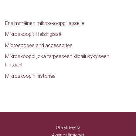
Ensimmäinen mikroskooppi lapselle
Mikroskoopit Helsingissä
Microscopes and accessories
Mikroskooppi joka tarpeeseen kilpailukykyiseen
hintaan!
Mikroskoopin historiaa
Ota yhteyttä
Avainpäämiehet