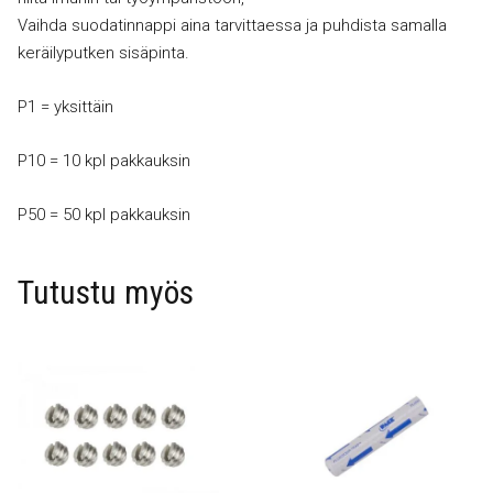
Vaihda suodatinnappi aina tarvittaessa ja puhdista samalla
keräilyputken sisäpinta.
P1 = yksittäin
P10 = 10 kpl pakkauksin
P50 = 50 kpl pakkauksin
Tutustu myös