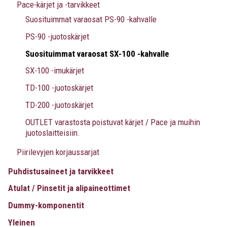
Pace-kärjet ja -tarvikkeet
Suosituimmat varaosat PS-90 -kahvalle
PS-90 -juotoskärjet
Suosituimmat varaosat SX-100 -kahvalle
SX-100 -imukärjet
TD-100 -juotoskärjet
TD-200 -juotoskärjet
OUTLET varastosta poistuvat kärjet / Pace ja muihin
juotoslaitteisiin.
Piirilevyjen korjaussarjat
Puhdistusaineet ja tarvikkeet
Atulat / Pinsetit ja alipaineottimet
Dummy-komponentit
Yleinen