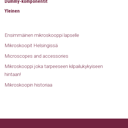
Dummy-komponentit
Yleinen
Ensimmäinen mikroskooppi lapselle
Mikroskoopit Helsingissä
Microscopes and accessories
Mikroskooppi joka tarpeeseen kilpailukykyiseen
hintaan!
Mikroskoopin historiaa