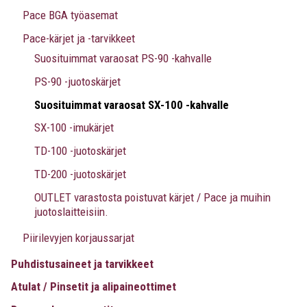
Pace BGA työasemat
Pace-kärjet ja -tarvikkeet
Suosituimmat varaosat PS-90 -kahvalle
PS-90 -juotoskärjet
Suosituimmat varaosat SX-100 -kahvalle
SX-100 -imukärjet
TD-100 -juotoskärjet
TD-200 -juotoskärjet
OUTLET varastosta poistuvat kärjet / Pace ja muihin
juotoslaitteisiin.
Piirilevyjen korjaussarjat
Puhdistusaineet ja tarvikkeet
Atulat / Pinsetit ja alipaineottimet