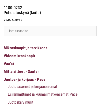
1100-0232
Puhdistuskynä (kuitu)
22,00
€
ALV 0%
Mikroskoopit ja tarvikkeet
Videomikroskoopit
Vaa'at
Mittalaitteet - Sauter
Juotos- ja korjaus - Pace
Juotosasemat ja korjausasemat
Esilämmittimet ja kuumailmatyöasemat-Pace
Juotoskäryimurit