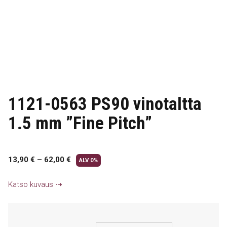
1121-0563 PS90 vinotaltta
1.5 mm ”Fine Pitch”
13,90
€
–
62,00
€
ALV 0%
Katso kuvaus