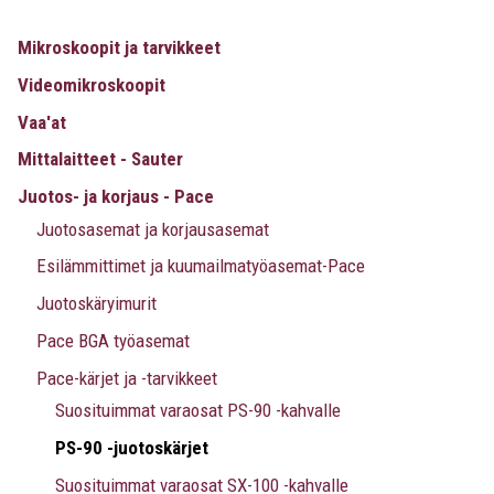
Mikroskoopit ja tarvikkeet
Videomikroskoopit
Vaa'at
Mittalaitteet - Sauter
Juotos- ja korjaus - Pace
Juotosasemat ja korjausasemat
Esilämmittimet ja kuumailmatyöasemat-Pace
Juotoskäryimurit
Pace BGA työasemat
Pace-kärjet ja -tarvikkeet
Suosituimmat varaosat PS-90 -kahvalle
PS-90 -juotoskärjet
Suosituimmat varaosat SX-100 -kahvalle