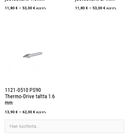
11,80
€
–
53,00
€
11,80
€
–
53,00
€
ALV 0%
ALV 0%
1121-0510 PS90
Thermo-Drive taltta 1.6
mm
13,90
€
–
62,00
€
ALV 0%