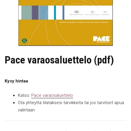
Pace varaosaluettelo (pdf)
Kysy hintaa
Katso:
Pace varaosaluettelo
Ota yhteyttä tilataksesi tarvikkeita tai jos tarvitset apua
valintaan