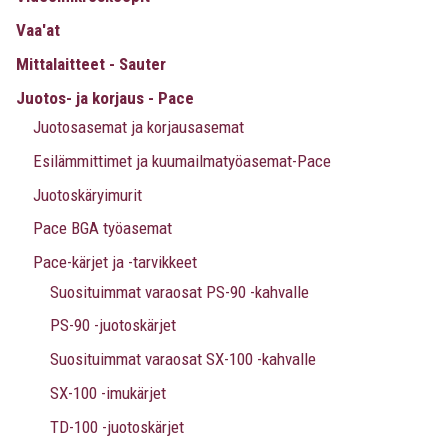
Vaa'at
Mittalaitteet - Sauter
Juotos- ja korjaus - Pace
Juotosasemat ja korjausasemat
Esilämmittimet ja kuumailmatyöasemat-Pace
Juotoskäryimurit
Pace BGA työasemat
Pace-kärjet ja -tarvikkeet
Suosituimmat varaosat PS-90 -kahvalle
PS-90 -juotoskärjet
Suosituimmat varaosat SX-100 -kahvalle
SX-100 -imukärjet
TD-100 -juotoskärjet