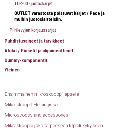
TD-200 -juotoskärjet
OUTLET varastosta poistuvat kärjet / Pace ja
muihin juotoslaitteisiin.
Piirilevyjen korjaussarjat
Puhdistusaineet ja tarvikkeet
Atulat / Pinsetit ja alipaineottimet
Dummy-komponentit
Yleinen
Ensimmäinen mikroskooppi lapselle
Mikroskoopit Helsingissä
Microscopes and accessories
Mikroskooppi joka tarpeeseen kilpailukykyiseen