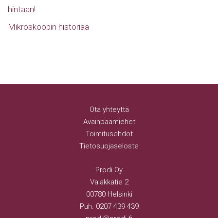
hintaan!
Mikroskoopin historiaa
Ota yhteyttä
Avainpäämiehet
Toimitusehdot
Tietosuojaseloste
Prodi Oy
Valakkatie 2
00780 Helsinki
Puh.
0207 439 439