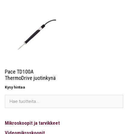
5,00 €.
2,70 €.
Pace TD100A
ThermoDrive juotinkynä
Kysy hintaa
Mikroskoopit ja tarvikkeet
Videomikroskoopit