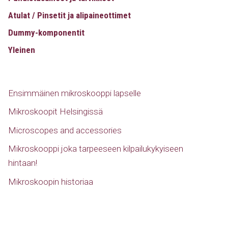
Atulat / Pinsetit ja alipaineottimet
Dummy-komponentit
Yleinen
Ensimmäinen mikroskooppi lapselle
Mikroskoopit Helsingissä
Microscopes and accessories
Mikroskooppi joka tarpeeseen kilpailukykyiseen
hintaan!
Mikroskoopin historiaa