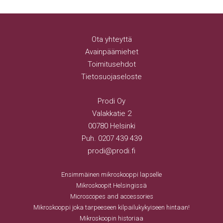
Ota yhteyttä
Avainpäämiehet
Toimitusehdot
Tietosuojaseloste
Prodi Oy
Valakkatie 2
00780 Helsinki
Puh.
0207 439 439
prodi@prodi.fi
Ensimmäinen mikroskooppi lapselle
Mikroskoopit Helsingissä
Microscopes and accessories
Mikroskooppi joka tarpeeseen kilpailukykyiseen hintaan!
Mikroskoopin historiaa