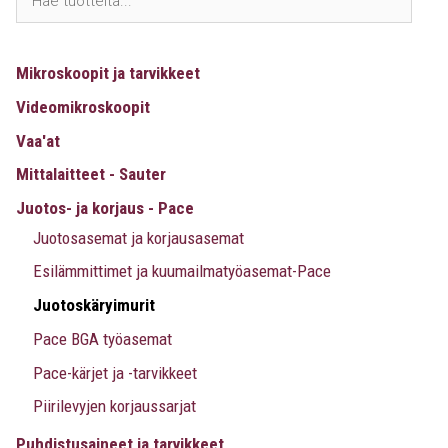
Mikroskoopit ja tarvikkeet
Videomikroskoopit
Vaa'at
Mittalaitteet - Sauter
Juotos- ja korjaus - Pace
Juotosasemat ja korjausasemat
Esilämmittimet ja kuumailmatyöasemat-Pace
Juotoskäryimurit
Pace BGA työasemat
Pace-kärjet ja -tarvikkeet
Piirilevyjen korjaussarjat
Puhdistusaineet ja tarvikkeet