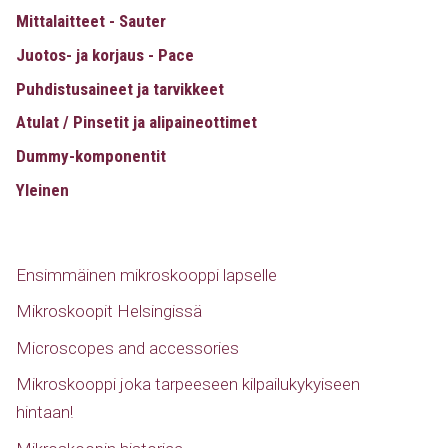
Mittalaitteet - Sauter
Juotos- ja korjaus - Pace
Puhdistusaineet ja tarvikkeet
Atulat / Pinsetit ja alipaineottimet
Dummy-komponentit
Yleinen
Ensimmäinen mikroskooppi lapselle
Mikroskoopit Helsingissä
Microscopes and accessories
Mikroskooppi joka tarpeeseen kilpailukykyiseen
hintaan!