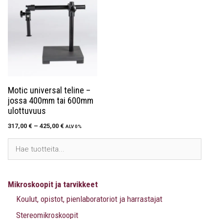
Motic universal teline –
jossa 400mm tai 600mm
ulottuvuus
317,00
€
–
425,00
€
ALV 0%
Mikroskoopit ja tarvikkeet
Koulut, opistot, pienlaboratoriot ja harrastajat
Stereomikroskoopit