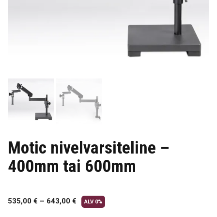
Motic nivelvarsiteline –
400mm tai 600mm
535,00
€
–
643,00
€
ALV 0%