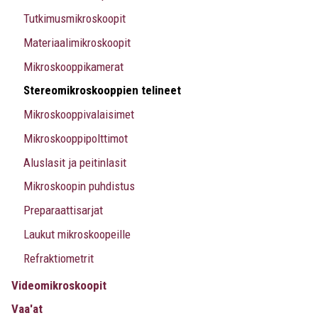
Tutkimusmikroskoopit
Materiaalimikroskoopit
Mikroskooppikamerat
Stereomikroskooppien telineet
Mikroskooppivalaisimet
Mikroskooppipolttimot
Aluslasit ja peitinlasit
Mikroskoopin puhdistus
Preparaattisarjat
Laukut mikroskoopeille
Refraktiometrit
Videomikroskoopit
Vaa'at